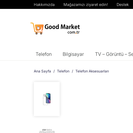
Hakkımızda
Mağazamızı ziyaret edin!
Destek
Telefon
Bilgisayar
TV – Görüntü – S
Ana Sayfa
Telefon
Telefon Aksesuarları