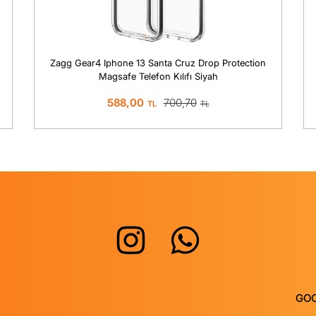
Zagg Gear4 Iphone 13 Santa Cruz Drop Protection
Magsafe Telefon Kılıfı Siyah
588,00
700,70
GO