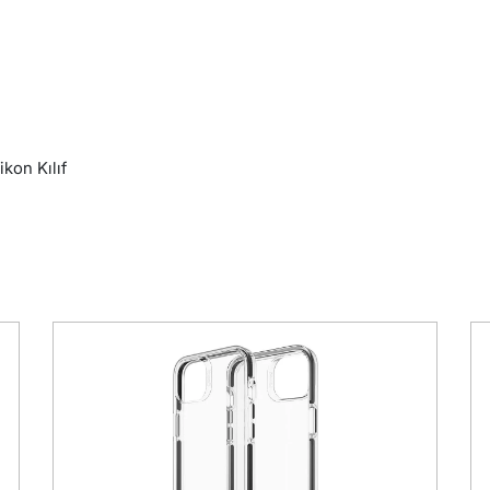
kon Kılıf