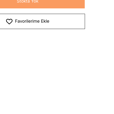
Stokta Yok
Favorilerime Ekle