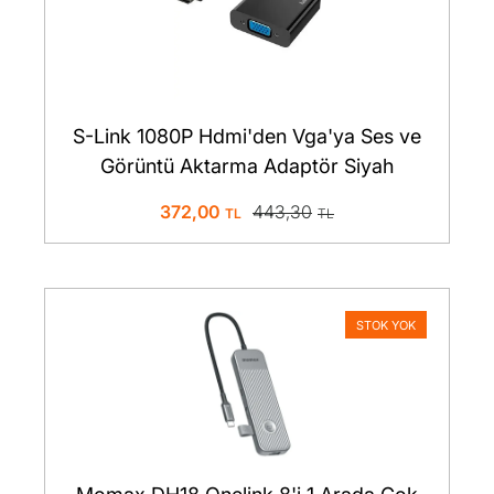
S-Link 1080P Hdmi'den Vga'ya Ses ve
Görüntü Aktarma Adaptör Siyah
372,00
443,30
STOK YOK