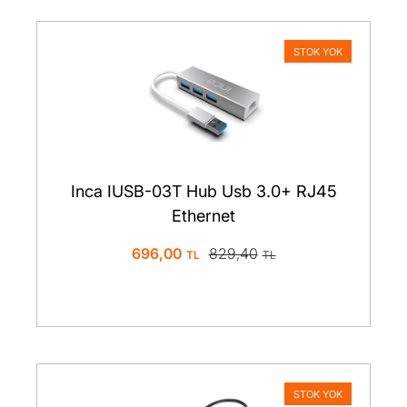
STOK YOK
Inca IUSB-03T Hub Usb 3.0+ RJ45
Ethernet
696,00
829,40
STOK YOK