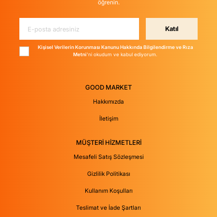
öğrenin.
Katıl
Kişisel Verilerin Korunması Kanunu Hakkında Bilgilendirme ve Rıza
Metni
'ni okudum ve kabul ediyorum.
GOOD MARKET
Hakkımızda
İletişim
MÜŞTERİ HİZMETLERİ
Mesafeli Satış Sözleşmesi
Gizlilik Politikası
Kullanım Koşulları
Teslimat ve İade Şartları