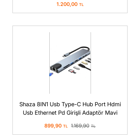
1.200,00
Shaza 8IN1 Usb Type-C Hub Port Hdmi
Usb Ethernet Pd Girişli Adaptör Mavi
899,90
1.169,90