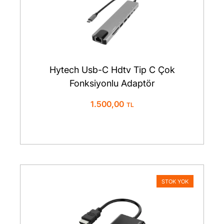
Hytech Usb-C Hdtv Tip C Çok
Fonksiyonlu Adaptör
1.500,00
STOK YOK