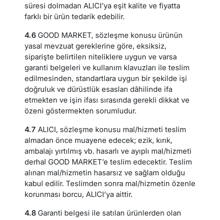
süresi dolmadan ALICI’ya eşit kalite ve fiyatta
farklı bir ürün tedarik edebilir.
4.6
GOOD MARKET, sözleşme konusu ürünün
yasal mevzuat gereklerine göre, eksiksiz,
siparişte belirtilen niteliklere uygun ve varsa
garanti belgeleri ve kullanım klavuzları ile teslim
edilmesinden, standartlara uygun bir şekilde işi
doğruluk ve dürüstlük esasları dâhilinde ifa
etmekten ve işin ifası sırasında gerekli dikkat ve
özeni göstermekten sorumludur.
4.7
ALICI, sözleşme konusu mal/hizmeti teslim
almadan önce muayene edecek; ezik, kırık,
ambalajı yırtılmış vb. hasarlı ve ayıplı mal/hizmeti
derhal GOOD MARKET’e teslim edecektir. Teslim
alınan mal/hizmetin hasarsız ve sağlam olduğu
kabul edilir. Teslimden sonra mal/hizmetin özenle
korunması borcu, ALICI’ya aittir.
4.8
Garanti belgesi ile satılan ürünlerden olan