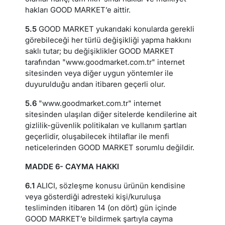
hakları GOOD MARKET’e aittir.
5.5
GOOD MARKET yukarıdaki konularda gerekli
görebileceği her türlü değişikliği yapma hakkını
saklı tutar; bu değişiklikler GOOD MARKET
tarafından "www.goodmarket.com.tr" internet
sitesinden veya diğer uygun yöntemler ile
duyurulduğu andan itibaren geçerli olur.
5.6
"www.goodmarket.com.tr" internet
sitesinden ulaşılan diğer sitelerde kendilerine ait
gizlilik-güvenlik politikaları ve kullanım şartları
geçerlidir, oluşabilecek ihtilaflar ile menfi
neticelerinden GOOD MARKET sorumlu değildir.
MADDE 6- CAYMA HAKKI
6.1
ALICI, sözleşme konusu ürünün kendisine
veya gösterdiği adresteki kişi/kuruluşa
tesliminden itibaren 14 (on dört) gün içinde
GOOD MARKET’e bildirmek şartıyla cayma