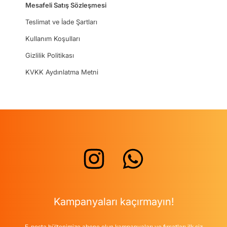
Mesafeli Satış Sözleşmesi
Teslimat ve İade Şartları
Kullanım Koşulları
Gizlilik Politikası
KVKK Aydınlatma Metni
Kampanyaları kaçırmayın!
E-posta bültenimize abone olun kampanyaları ve fırsatları ilk siz