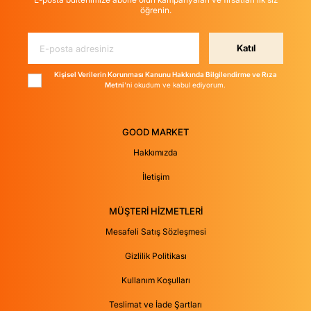
öğrenin.
Katıl
Kişisel Verilerin Korunması Kanunu Hakkında Bilgilendirme ve Rıza
Metni
'ni okudum ve kabul ediyorum.
GOOD MARKET
Hakkımızda
İletişim
MÜŞTERİ HİZMETLERİ
Mesafeli Satış Sözleşmesi
Gizlilik Politikası
Kullanım Koşulları
Teslimat ve İade Şartları