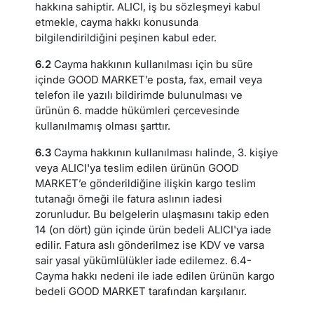
hakkına sahiptir. ALICI, iş bu sözleşmeyi kabul
etmekle, cayma hakkı konusunda
bilgilendirildiğini peşinen kabul eder.
6.2
Cayma hakkının kullanılması için bu süre
içinde GOOD MARKET’e posta, fax, email veya
telefon ile yazılı bildirimde bulunulması ve
ürünün 6. madde hükümleri çercevesinde
kullanılmamış olması şarttır.
6.3
Cayma hakkının kullanılması halinde, 3. kişiye
veya ALICI'ya teslim edilen ürünün GOOD
MARKET’e gönderildiğine ilişkin kargo teslim
tutanağı örneği ile fatura aslının iadesi
zorunludur. Bu belgelerin ulaşmasını takip eden
14 (on dört) gün içinde ürün bedeli ALICI'ya iade
edilir. Fatura aslı gönderilmez ise KDV ve varsa
sair yasal yükümlülükler iade edilemez. 6.4-
Cayma hakkı nedeni ile iade edilen ürünün kargo
bedeli GOOD MARKET tarafından karşılanır.