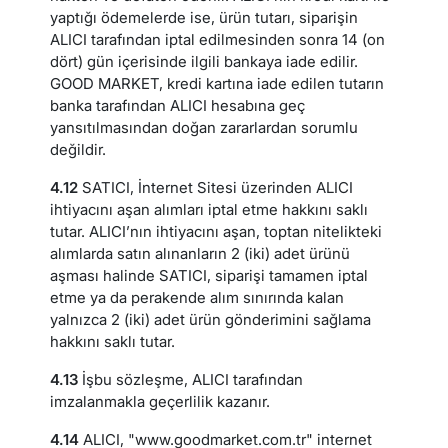
yaptığı ödemelerde ise, ürün tutarı, siparişin
ALICI tarafından iptal edilmesinden sonra 14 (on
dört) gün içerisinde ilgili bankaya iade edilir.
GOOD MARKET, kredi kartına iade edilen tutarın
banka tarafından ALICI hesabına geç
yansıtılmasından doğan zararlardan sorumlu
değildir.
4.12
SATICI, İnternet Sitesi üzerinden ALICI
ihtiyacını aşan alımları iptal etme hakkını saklı
tutar. ALICI’nın ihtiyacını aşan, toptan nitelikteki
alımlarda satın alınanların 2 (iki) adet ürünü
aşması halinde SATICI, siparişi tamamen iptal
etme ya da perakende alım sınırında kalan
yalnızca 2 (iki) adet ürün gönderimini sağlama
hakkını saklı tutar.
4.13
İşbu sözleşme, ALICI tarafından
imzalanmakla geçerlilik kazanır.
4.14
ALICI, "www.goodmarket.com.tr" internet