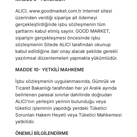
ALICI, www.goodmarket.com.tr internet sitesi
üzerinden verdiği siparişe ait ödemeyi
gerçekleştirdiğinde işbu sözleşmenin tüm
şartlarını kabul etmiş sayılır. GOOD MARKET,
siparişin gerçekleşmesi öncesinde işbu
sözleşmenin Sitede ALICI tarafından okunup
kabul edildiğine dair onay alacak şekilde gerekli
yazılımsal düzenlemeleri yapmakla yükümlüdür.
MADDE 10- YETKİLİ MAHKEME
İşbu sözleşmenin uygulanmasında, Gümrük ve
Ticaret Bakanlığı tarafından her yıl Aralık ayında
belirlenen parasal sınırlar dahilinde doğrudan
ALICI'nın yerleşim yerinin bulunduğu veya
tüketici işleminin yapıldığı yerdeki Tüketici
Sorunları Hakem Heyeti veya Tüketici Mahkemesi
yetkilidir.
ÖNEMLİ BİLGİLENDİRME