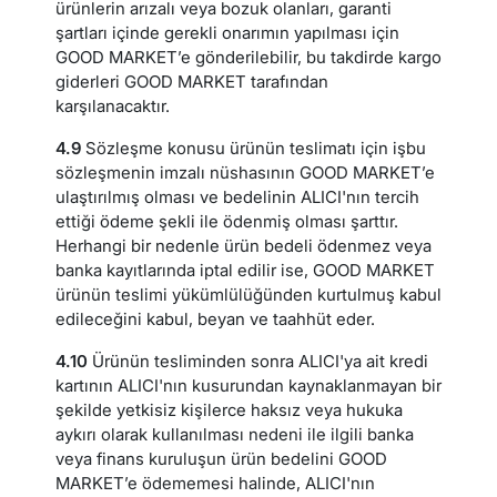
ürünlerin arızalı veya bozuk olanları, garanti
şartları içinde gerekli onarımın yapılması için
GOOD MARKET’e gönderilebilir, bu takdirde kargo
giderleri GOOD MARKET tarafından
karşılanacaktır.
4.9
Sözleşme konusu ürünün teslimatı için işbu
sözleşmenin imzalı nüshasının GOOD MARKET’e
ulaştırılmış olması ve bedelinin ALICI'nın tercih
ettiği ödeme şekli ile ödenmiş olması şarttır.
Herhangi bir nedenle ürün bedeli ödenmez veya
banka kayıtlarında iptal edilir ise, GOOD MARKET
ürünün teslimi yükümlülüğünden kurtulmuş kabul
edileceğini kabul, beyan ve taahhüt eder.
4.10
Ürünün tesliminden sonra ALICI'ya ait kredi
kartının ALICI'nın kusurundan kaynaklanmayan bir
şekilde yetkisiz kişilerce haksız veya hukuka
aykırı olarak kullanılması nedeni ile ilgili banka
veya finans kuruluşun ürün bedelini GOOD
MARKET’e ödememesi halinde, ALICI'nın