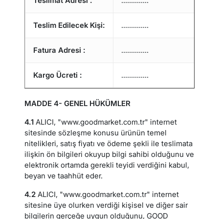
Teslimat Adresi :
..............
Teslim Edilecek Kişi:
..............
Fatura Adresi :
..............
Kargo Ücreti :
..............
TL
MADDE 4- GENEL HÜKÜMLER
4.1
ALICI, "www.goodmarket.com.tr" internet
sitesinde sözleşme konusu ürünün temel
nitelikleri, satış fiyatı ve ödeme şekli ile teslimata
ilişkin ön bilgileri okuyup bilgi sahibi olduğunu ve
elektronik ortamda gerekli teyidi verdiğini kabul,
beyan ve taahhüt eder.
4.2
ALICI, "www.goodmarket.com.tr" internet
sitesine üye olurken verdiği kişisel ve diğer sair
bilgilerin gerçeğe uygun olduğunu, GOOD