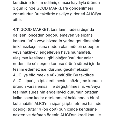
kendisine teslim edilmiş olması kaydıyla ürünün
3 gün içinde GOOD MARKET’e gönderilmesi
zorunludur. Bu takdirde nakliye giderleri ALICI'ya
aittir.
4.11
GOOD MARKET, tarafların iradesi dışında
gelişen, önceden öngörülemeyen ve sipariş
konusu ürün veya hizmetin yerine getirilmesinin
imkânsızlaşmasına neden olan mücbir sebepler
veya nakliyeyi engelleyen hava muhalefeti,
ulaşımın kesilmesi gibi olağanüstü durumlar
nedeni ile sözleşme konusu ürünü süresi içinde
teslim edemez ise, durumu gecikmeksizin
ALICI'ya bildirmekle yükümlüdür. Bu takdirde
ALICI siparişin iptal edilmesini, sözleşme konusu
ürünün varsa emsali ile değiştirilmesini, ve/veya
teslimat süresinin engelleyici durumun ortadan
kalkmasına kadar ertelenmesi haklarından birini
kullanabilir. ALICI'nın siparişi iptal etmesi halinde
ödediği tutar 14 (on dört) gün içinde kendisine
nakten ve defaten ödenir. ALICI’nın kredi kartı ile