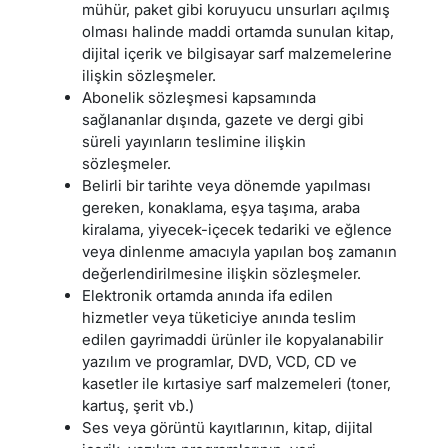
mühür, paket gibi koruyucu unsurları açılmış
olması halinde maddi ortamda sunulan kitap,
dijital içerik ve bilgisayar sarf malzemelerine
ilişkin sözleşmeler.
Abonelik sözleşmesi kapsamında
sağlananlar dışında, gazete ve dergi gibi
süreli yayınların teslimine ilişkin
sözleşmeler.
Belirli bir tarihte veya dönemde yapılması
gereken, konaklama, eşya taşıma, araba
kiralama, yiyecek-içecek tedariki ve eğlence
veya dinlenme amacıyla yapılan boş zamanın
değerlendirilmesine ilişkin sözleşmeler.
Elektronik ortamda anında ifa edilen
hizmetler veya tüketiciye anında teslim
edilen gayrimaddi ürünler ile kopyalanabilir
yazılım ve programlar, DVD, VCD, CD ve
kasetler ile kırtasiye sarf malzemeleri (toner,
kartuş, şerit vb.)
Ses veya görüntü kayıtlarının, kitap, dijital