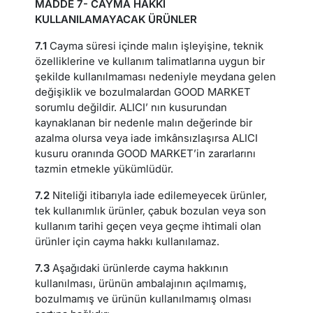
MADDE 7- CAYMA HAKKI
KULLANILAMAYACAK ÜRÜNLER
7.1
Cayma süresi içinde malın işleyişine, teknik
özelliklerine ve kullanım talimatlarına uygun bir
şekilde kullanılmaması nedeniyle meydana gelen
değişiklik ve bozulmalardan GOOD MARKET
sorumlu değildir. ALICI’ nın kusurundan
kaynaklanan bir nedenle malın değerinde bir
azalma olursa veya iade imkânsızlaşırsa ALICI
kusuru oranında GOOD MARKET’in zararlarını
tazmin etmekle yükümlüdür.
7.2
Niteliği itibarıyla iade edilemeyecek ürünler,
tek kullanımlık ürünler, çabuk bozulan veya son
kullanım tarihi geçen veya geçme ihtimali olan
ürünler için cayma hakkı kullanılamaz.
7.3
Aşağıdaki ürünlerde cayma hakkının
kullanılması, ürünün ambalajının açılmamış,
bozulmamış ve ürünün kullanılmamış olması