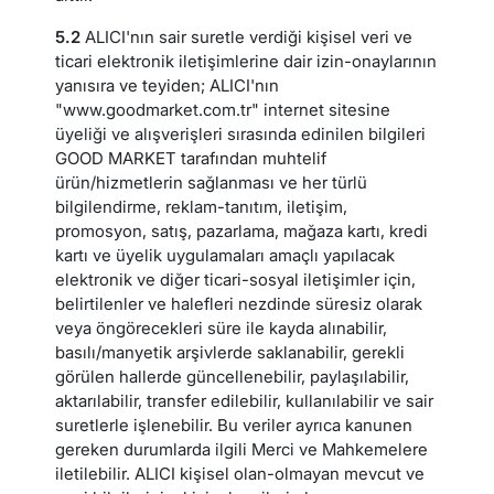
5.2
ALICI'nın sair suretle verdiği kişisel veri ve
ticari elektronik iletişimlerine dair izin-onaylarının
yanısıra ve teyiden; ALICI'nın
"www.goodmarket.com.tr" internet sitesine
üyeliği ve alışverişleri sırasında edinilen bilgileri
GOOD MARKET tarafından muhtelif
ürün/hizmetlerin sağlanması ve her türlü
bilgilendirme, reklam-tanıtım, iletişim,
promosyon, satış, pazarlama, mağaza kartı, kredi
kartı ve üyelik uygulamaları amaçlı yapılacak
elektronik ve diğer ticari-sosyal iletişimler için,
belirtilenler ve halefleri nezdinde süresiz olarak
veya öngörecekleri süre ile kayda alınabilir,
basılı/manyetik arşivlerde saklanabilir, gerekli
görülen hallerde güncellenebilir, paylaşılabilir,
aktarılabilir, transfer edilebilir, kullanılabilir ve sair
suretlerle işlenebilir. Bu veriler ayrıca kanunen
gereken durumlarda ilgili Merci ve Mahkemelere
iletilebilir. ALICI kişisel olan-olmayan mevcut ve