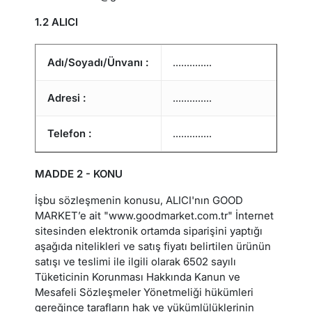
1.2 ALICI
Adı/Soyadı/Ünvanı :
..............
Adresi :
..............
Telefon :
..............
MADDE 2 - KONU
İşbu sözleşmenin konusu, ALICI'nın GOOD
MARKET’e ait "www.goodmarket.com.tr" İnternet
sitesinden elektronik ortamda siparişini yaptığı
aşağıda nitelikleri ve satış fiyatı belirtilen ürünün
satışı ve teslimi ile ilgili olarak 6502 sayılı
Tüketicinin Korunması Hakkında Kanun ve
Mesafeli Sözleşmeler Yönetmeliği hükümleri
gereğince tarafların hak ve yükümlülüklerinin