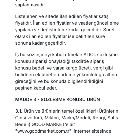
saptanmasıdır.
Listelenen ve sitede ilan edilen fiyatlar satış
fiyatıdır. İlan edilen fiyatlar ve vaatler güncelleme
yapılana ve değiştirilene kadar geçerlidir. Süreli
olarak ilan edilen fiyatlar ise belirtilen süre
sonuna kadar geçerlidir.
İş bu sözleşmeyi kabul etmekle ALICI, sözleşme
konusu siparişi onayladığı takdirde sipariş
konusu bedeli ve varsa kargo ücreti, vergi gibi
belirtilen ek ücretleri ödeme yükümlülüğü altına
gireceğini ve bu konuda bilgilendirildiğini
peşinen kabul eder.
MADDE 3 - SÖZLEŞME KONUSU ÜRÜN
3.1.
Ürün ve ürünlerin temel özellikleri (Ürünlerin
Cinsi ve türü, Miktarı, Marka/Modeli, Rengi, Satış
Bedeli) GOOD MARKET’e ait
"www.goodmarket.com.tr" internet sitesinde