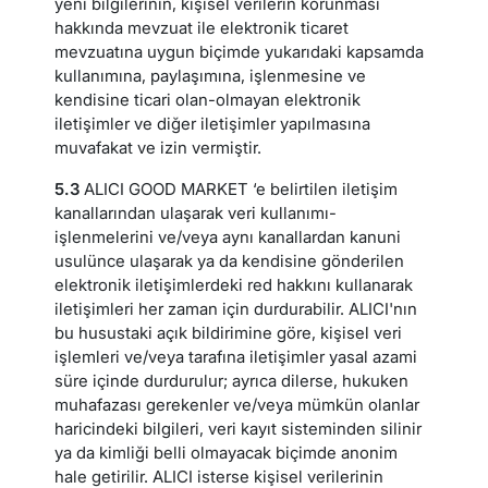
yeni bilgilerinin, kişisel verilerin korunması
hakkında mevzuat ile elektronik ticaret
mevzuatına uygun biçimde yukarıdaki kapsamda
kullanımına, paylaşımına, işlenmesine ve
kendisine ticari olan-olmayan elektronik
iletişimler ve diğer iletişimler yapılmasına
muvafakat ve izin vermiştir.
5.3
ALICI GOOD MARKET ‘e belirtilen iletişim
kanallarından ulaşarak veri kullanımı-
işlenmelerini ve/veya aynı kanallardan kanuni
usulünce ulaşarak ya da kendisine gönderilen
elektronik iletişimlerdeki red hakkını kullanarak
iletişimleri her zaman için durdurabilir. ALICI'nın
bu husustaki açık bildirimine göre, kişisel veri
işlemleri ve/veya tarafına iletişimler yasal azami
süre içinde durdurulur; ayrıca dilerse, hukuken
muhafazası gerekenler ve/veya mümkün olanlar
haricindeki bilgileri, veri kayıt sisteminden silinir
ya da kimliği belli olmayacak biçimde anonim
hale getirilir. ALICI isterse kişisel verilerinin