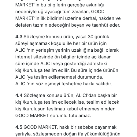
MARKET’in bu bilgilerin gerçeğe aykırılığı
nedeniyle uğrayacağı tüm zararları, GOOD
MARKET’in ilk bildirimi üzerine derhal, nakden ve
defaten tazmin edeceğini beyan ve taahhüt eder.
4.3
Sözleşme konusu ürün, yasal 30 günlük
süreyi aşmamak koşulu ile her bir ürün için
ALICI'nın yerleşim yerinin uzaklığına bağlı olarak
internet sitesinde ön bilgiler içinde açıklanan
süre içinde ALICI veya gösterdiği adresteki
kişi/kuruluşa teslim edilir. Bu süre içinde ürünün
ALICI’ya teslim edilememesi durumunda,
ALICI’nın sözleşmeyi feshetme hakkı saklıdır.
4.4
Sözleşme konusu ürün, ALICI'dan başka bir
kişi/kuruluşa teslim edilecek ise, teslim edilecek
kişi/kuruluşun teslimatı kabul etmemesininden
GOOD MARKET sorumlu tutulamaz.
4.5
GOOD MARKET, haklı bir sebebe dayanmak
şartıyla, sözleşmeden doğan ifa yükümlülüğünün