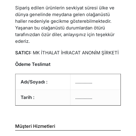
Sipariş edilen ürünlerin sevkiyat süresi ülke ve
dünya genelinde meydana gelen olağanüstü
haller nedeniyle gecikme gösterebilmektedir.
Yaşanan bu olağanüstü durumlardan ötürü
tarafınızdan özür diler, anlayışınız için teşekkür
ederiz.
SATICI:
MK İTHALAT İHRACAT ANONİM ŞİRKETİ
Ödeme Teslimat
Adı/Soyadı :
..............
Tarih :
..............
Müşteri Hizmetleri