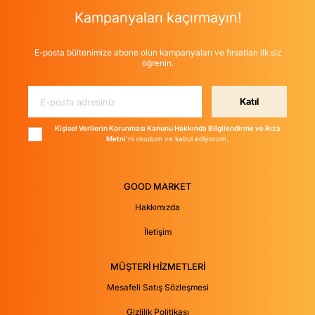
Kampanyaları kaçırmayın!
E-posta bültenimize abone olun kampanyaları ve fırsatları ilk siz
öğrenin.
Katıl
Kişisel Verilerin Korunması Kanunu Hakkında Bilgilendirme ve Rıza
Metni
'ni okudum ve kabul ediyorum.
GOOD MARKET
Hakkımızda
İletişim
MÜŞTERİ HİZMETLERİ
Mesafeli Satış Sözleşmesi
Gizlilik Politikası