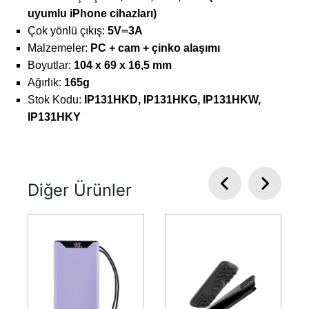
uyumlu iPhone cihazları)
Çok yönlü çıkış:
5V⎓3A
Malzemeler:
PC + cam + çinko alaşımı
Boyutlar:
104 x 69 x 16,5 mm
Ağırlık:
165g
Stok Kodu:
IP131HKD, IP131HKG, IP131HKW,
IP131HKY
Diğer Ürünler