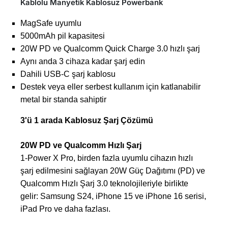
Kablolu Manyetik Kablosuz Powerbank
MagSafe uyumlu
5000mAh pil kapasitesi
20W PD ve Qualcomm Quick Charge 3.0 hızlı şarj
Aynı anda 3 cihaza kadar şarj edin
Dahili USB-C şarj kablosu
Destek veya eller serbest kullanım için katlanabilir
metal bir standa sahiptir
3'ü 1 arada Kablosuz Şarj Çözümü
20W PD ve Qualcomm Hızlı Şarj
1-Power X Pro, birden fazla uyumlu cihazın hızlı
şarj edilmesini sağlayan 20W Güç Dağıtımı (PD) ve
Qualcomm Hızlı Şarj 3.0 teknolojileriyle birlikte
gelir: Samsung S24, iPhone 15 ve iPhone 16 serisi,
iPad Pro ve daha fazlası.