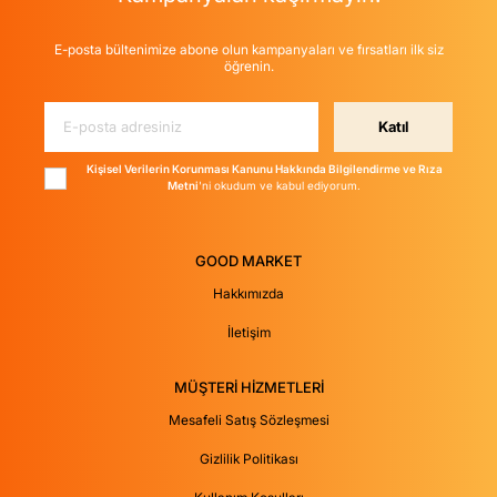
E-posta bültenimize abone olun kampanyaları ve fırsatları ilk siz
öğrenin.
Katıl
Kişisel Verilerin Korunması Kanunu Hakkında Bilgilendirme ve Rıza
Metni
'ni okudum ve kabul ediyorum.
GOOD MARKET
Hakkımızda
İletişim
MÜŞTERİ HİZMETLERİ
Mesafeli Satış Sözleşmesi
Gizlilik Politikası