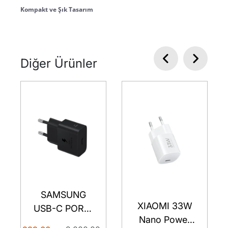
Kompakt ve Şık Tasarım
Diğer Ürünler
SAMSUNG
XIAOMI 33W
USB-C PORT-
Nano Power
USB TYPE-C