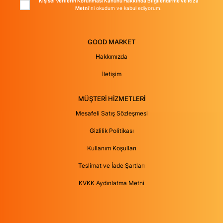
Kişisel Verilerin Korunması Kanunu Hakkında Bilgilendirme ve Rıza
Metni
'ni okudum ve kabul ediyorum.
GOOD MARKET
Hakkımızda
İletişim
MÜŞTERİ HİZMETLERİ
Mesafeli Satış Sözleşmesi
Gizlilik Politikası
Kullanım Koşulları
Teslimat ve İade Şartları
KVKK Aydınlatma Metni