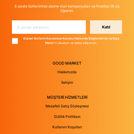
E-posta bültenimize abone olun kampanyaları ve fırsatları ilk siz
öğrenin.
Katıl
Kişisel Verilerin Korunması Kanunu Hakkında Bilgilendirme ve Rıza
Metni
'ni okudum ve kabul ediyorum.
GOOD MARKET
Hakkımızda
İletişim
MÜŞTERİ HİZMETLERİ
Mesafeli Satış Sözleşmesi
Gizlilik Politikası
Kullanım Koşulları