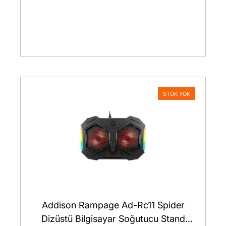
STOK YOK
Addison Rampage Ad-Rc11 Spider
Dizüstü Bilgisayar Soğutucu Stand