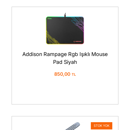
Addison Rampage Rgb Işıklı Mouse
Pad Siyah
850,00
STOK YOK