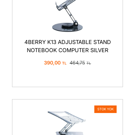
4BERRY K13 ADJUSTABLE STAND
NOTEBOOK COMPUTER SILVER
390,00
464,75
STOK YOK