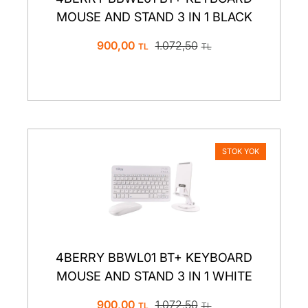
MOUSE AND STAND 3 IN 1 BLACK
900,00
1.072,50
STOK YOK
4BERRY BBWL01 BT+ KEYBOARD
MOUSE AND STAND 3 IN 1 WHITE
900,00
1.072,50