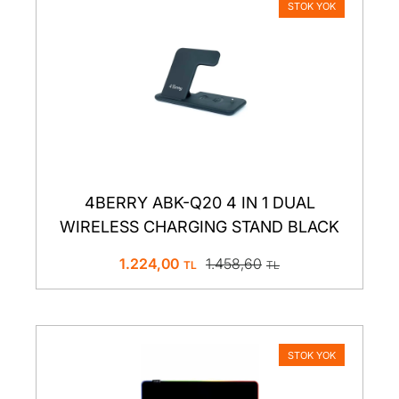
STOK YOK
4BERRY ABK-Q20 4 IN 1 DUAL
WIRELESS CHARGING STAND BLACK
1.224,00
1.458,60
STOK YOK