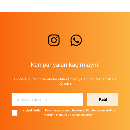
Kampanyaları kaçırmayın!
E-posta bültenimize abone olun kampanyaları ve fırsatları ilk siz
öğrenin.
Katıl
Kişisel Verilerin Korunması Kanunu Hakkında Bilgilendirme ve Rıza
Metni
'ni okudum ve kabul ediyorum.