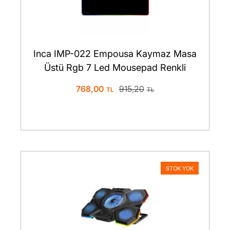
Inca IMP-022 Empousa Kaymaz Masa
Üstü Rgb 7 Led Mousepad Renkli
768,00
915,20
STOK YOK