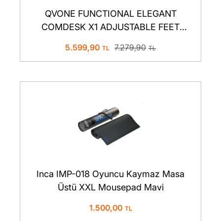
QVONE FUNCTIONAL ELEGANT
COMDESK X1 ADJUSTABLE FEET
45°FLAT STAND METALIC GRAY
5.599,90
7.279,90
Inca IMP-018 Oyuncu Kaymaz Masa
Üstü XXL Mousepad Mavi
1.500,00